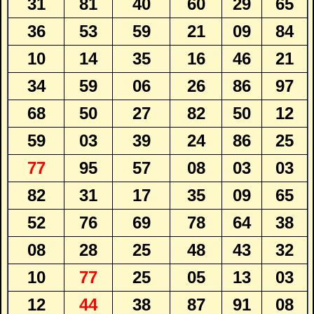
31
81
40
60
29
65
36
53
59
21
09
84
10
14
35
16
46
21
34
59
06
26
86
97
68
50
27
82
50
12
59
03
39
24
86
25
77
95
57
08
03
03
82
31
17
35
09
65
52
76
69
78
64
38
08
28
25
48
43
32
10
77
25
05
13
03
12
44
38
87
91
08