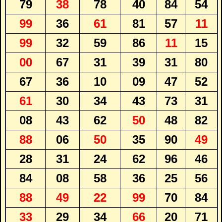
79
38
78
40
84
54
99
36
61
81
57
11
99
32
59
86
11
15
00
67
31
39
31
80
67
36
10
09
47
52
61
30
34
43
73
31
08
43
62
50
48
82
88
06
50
35
90
49
28
31
24
62
96
46
84
08
58
36
25
56
88
49
22
99
70
84
33
29
34
66
20
71