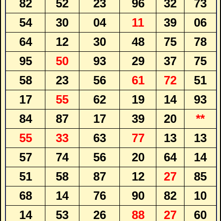
82
52
23
96
32
73
54
30
04
11
39
06
64
12
30
48
75
78
95
50
93
29
37
75
58
23
56
61
72
51
17
55
62
19
14
93
84
87
17
39
20
**
55
33
63
77
13
13
57
74
56
20
64
14
51
58
87
12
27
85
68
14
76
90
82
10
14
53
26
88
27
60